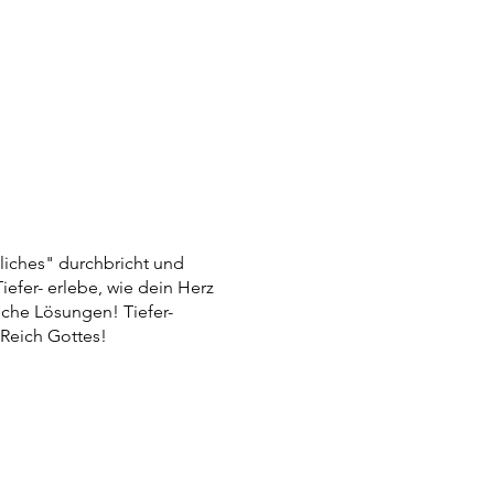
liches" durchbricht und
efer- erlebe, wie dein Herz
che Lösungen! Tiefer-
 Reich Gottes!