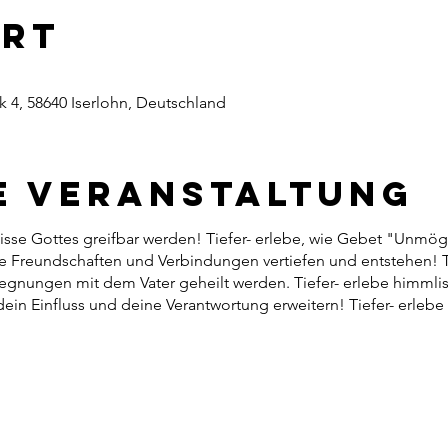
Ort
 4, 58640 Iserlohn, Deutschland
e Veranstaltung
nisse Gottes greifbar werden! Tiefer- erlebe, wie Gebet "Unmög
wie Freundschaften und Verbindungen vertiefen und entstehen! Ti
gnungen mit dem Vater geheilt werden. Tiefer- erlebe himmlis
 dein Einfluss und deine Verantwortung erweitern! Tiefer- erlebe