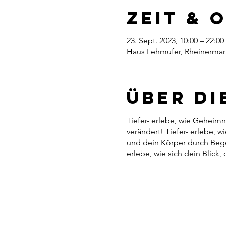
Zeit & 
23. Sept. 2023, 10:00 – 22:00
Haus Lehmufer, Rheinermark
Über di
Tiefer- erlebe, wie Geheim
verändert! Tiefer- erlebe, 
und dein Körper durch Bege
erlebe, wie sich dein Blick,