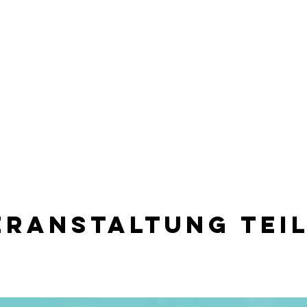
eranstaltung tei