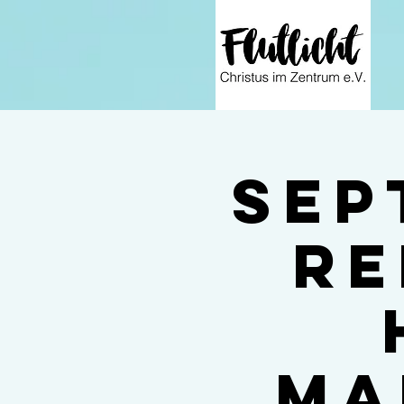
Sep
re
Ma