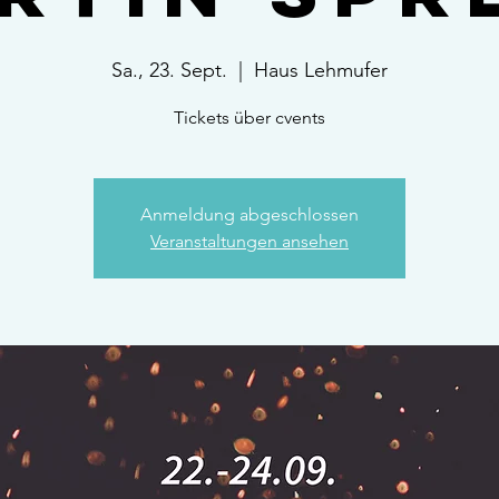
Sa., 23. Sept.
  |  
Haus Lehmufer
Anmeldung abgeschlossen
Veranstaltungen ansehen