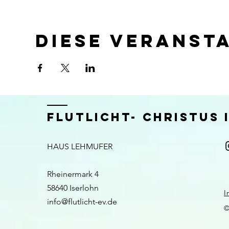
Diese Veranst
FLUTLICHT- CHRISTUS
HAUS LEHMUFER
Rheinermark 4
58640 Iserlohn​​
I
info@flutlicht-ev.de
©