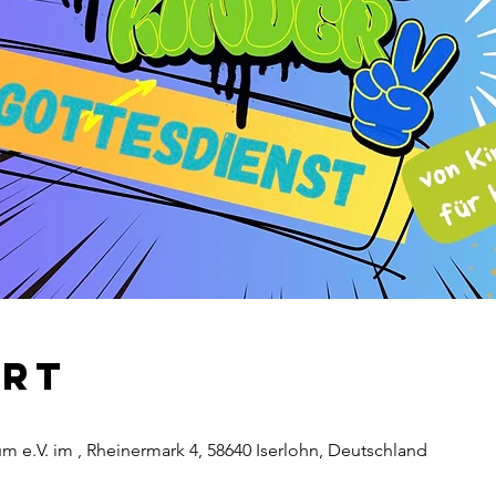
Ort
rum e.V. im , Rheinermark 4, 58640 Iserlohn, Deutschland