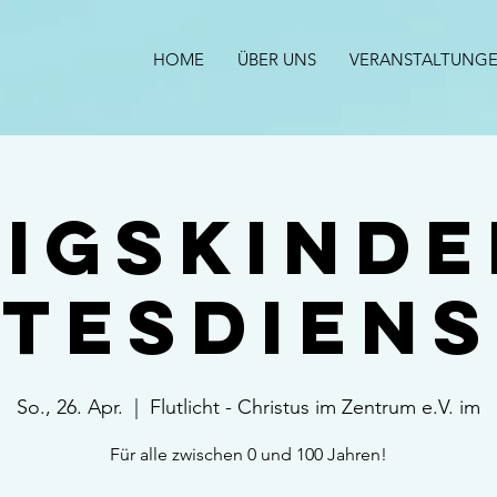
HOME
ÜBER UNS
VERANSTALTUNG
igskind
ttesdiens
So., 26. Apr.
  |  
Flutlicht - Christus im Zentrum e.V. im
Für alle zwischen 0 und 100 Jahren!