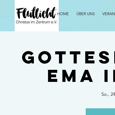
HOME
ÜBER UNS
VERAN
Gottes
ema 
So., 2