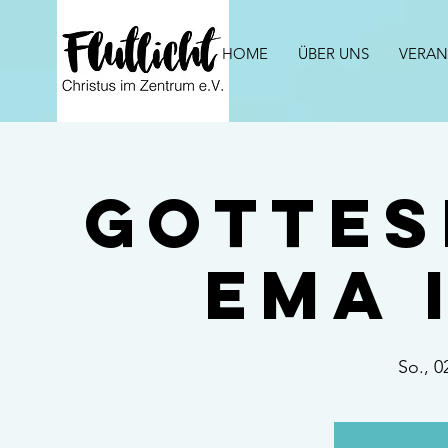
HOME
ÜBER UNS
VERAN
Gottes
ema 
So., 0