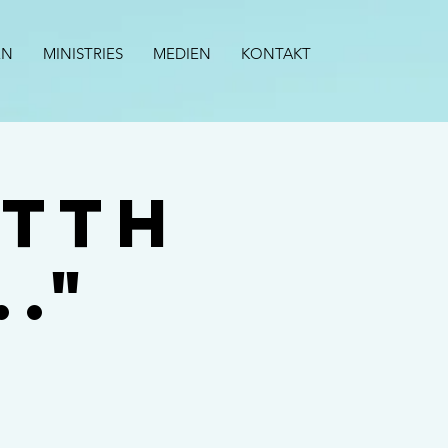
EN
MINISTRIES
MEDIEN
KONTAKT
stth
.."