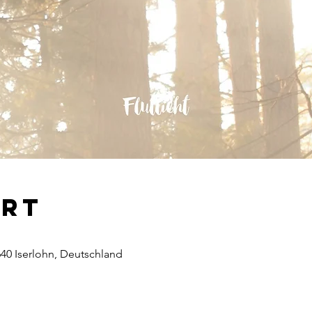
Ort
640 Iserlohn, Deutschland