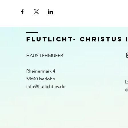
FLUTLICHT- CHRISTUS
HAUS LEHMUFER
Rheinermark 4
58640 Iserlohn​​
I
info@flutlicht-ev.de
©