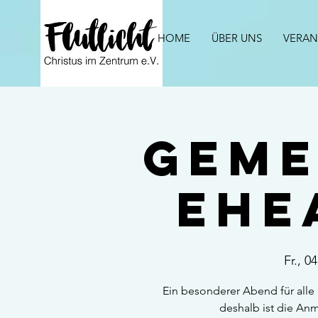
HOME
ÜBER UNS
VERAN
Geme
Ehe
Fr., 0
Ein besonderer Abend für alle
deshalb ist die An