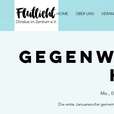
HOME
ÜBER UNS
VERAN
Gegen
Mo., 0
Die erste Januarwoche gemein