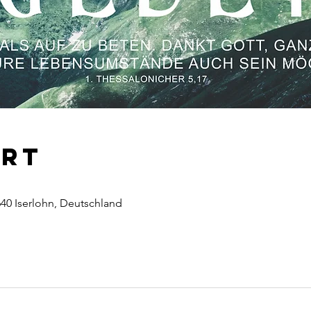
Ort
640 Iserlohn, Deutschland