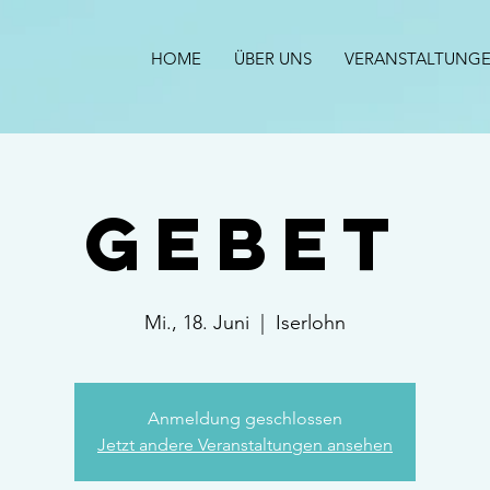
HOME
ÜBER UNS
VERANSTALTUNG
Gebet
Mi., 18. Juni
  |  
Iserlohn
Anmeldung geschlossen
Jetzt andere Veranstaltungen ansehen