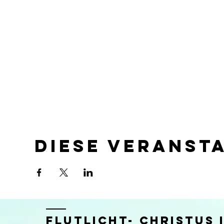
Diese Veranst
FLUTLICHT- CHRISTUS