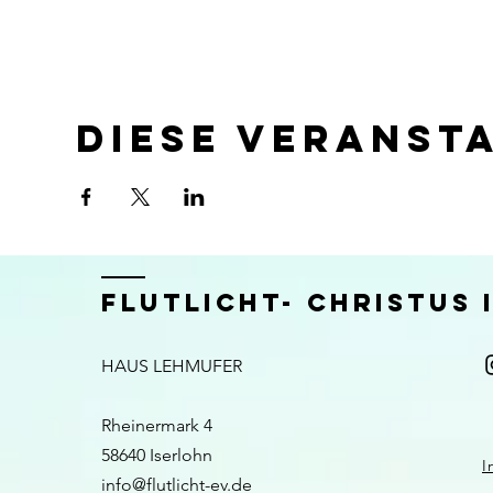
Diese Veranst
FLUTLICHT- CHRISTUS
HAUS LEHMUFER
Rheinermark 4
58640 Iserlohn​​
I
info@flutlicht-ev.de