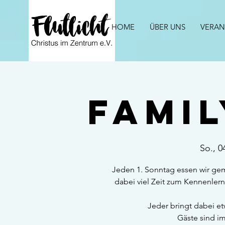
HOME
ÜBER UNS
VERAN
Fami
So., 0
Jeden 1. Sonntag essen wir g
dabei viel Zeit zum Kennenler
Jeder bringt dabei etw
Gäste sind i