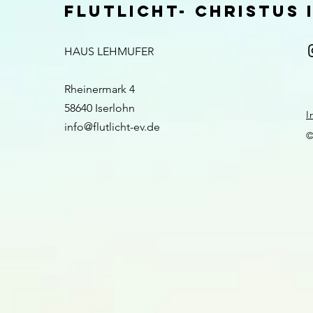
FLUTLICHT- CHRISTUS
HAUS LEHMUFER
Rheinermark 4
58640 Iserlohn​​
I
info@flutlicht-ev.de
©