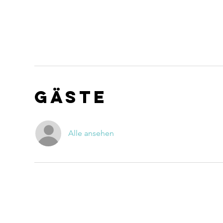
Gäste
Alle ansehen