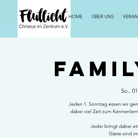
HOME
ÜBER UNS
VERAN
Fami
So., 01
Jeden 1. Sonntag essen wir g
dabei viel Zeit zum Kennenler
Jeder bringt dabei etw
Gäste sind i