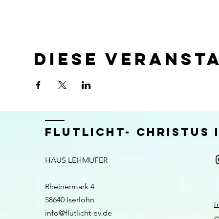
Diese Veranst
FLUTLICHT- CHRISTUS
HAUS LEHMUFER
Rheinermark 4
58640 Iserlohn​​
I
info@flutlicht-ev.de