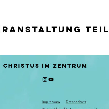
eranstaltung tei
- CHRISTUS IM ZENTRUM
Impressum
Datenschutz