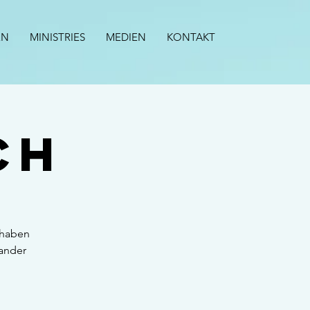
EN
MINISTRIES
MEDIEN
KONTAKT
ch
 haben
nander