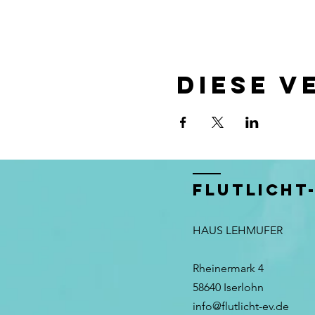
Diese V
FLUTLICHT
HAUS LEHMUFER
Rheinermark 4
58640 Iserlohn​​
info@flutlicht-ev.de