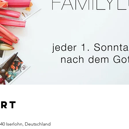
Ort
640 Iserlohn, Deutschland