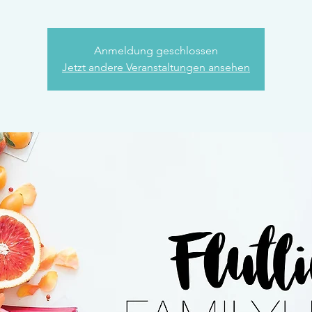
Anmeldung geschlossen
Jetzt andere Veranstaltungen ansehen