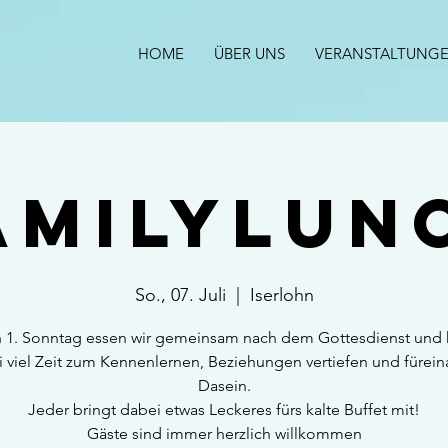
HOME
ÜBER UNS
VERANSTALTUNG
amilylun
So., 07. Juli
  |  
Iserlohn
 1. Sonntag essen wir gemeinsam nach dem Gottesdienst und
 viel Zeit zum Kennenlernen, Beziehungen vertiefen und fürei
Dasein.
Jeder bringt dabei etwas Leckeres fürs kalte Buffet mit!
Gäste sind immer herzlich willkommen