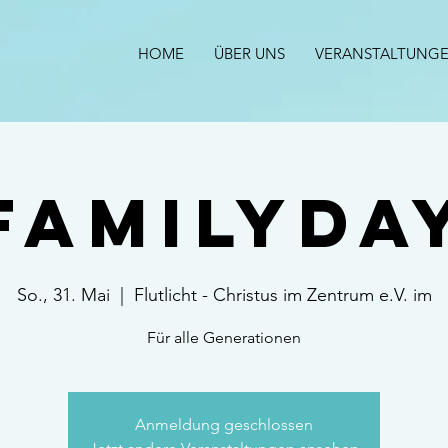
HOME
ÜBER UNS
VERANSTALTUNG
Familyda
So., 31. Mai
  |  
Flutlicht - Christus im Zentrum e.V. im
Für alle Generationen
Anmeldung geschlossen