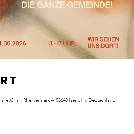
Ort
rum e.V. im , Rheinermark 4, 58640 Iserlohn, Deutschland