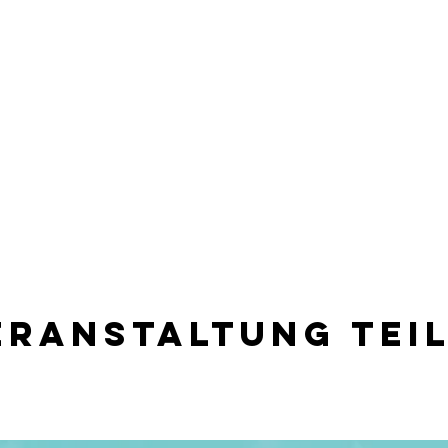
eranstaltung tei