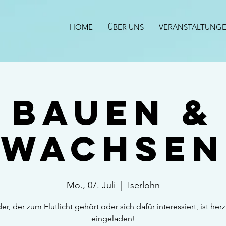
HOME
ÜBER UNS
VERANSTALTUNG
Bauen &
Wachsen
Mo., 07. Juli
  |  
Iserlohn
er, der zum Flutlicht gehört oder sich dafür interessiert, ist herz
eingeladen!