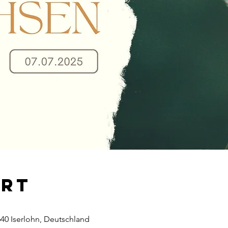
Ort
640 Iserlohn, Deutschland